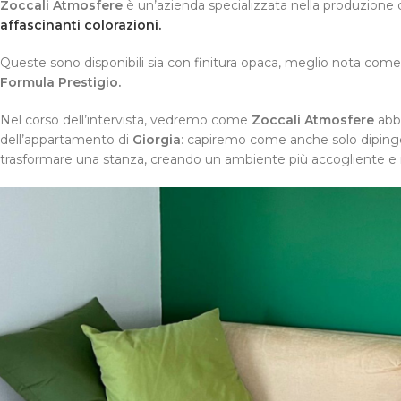
Zoccali Atmosfere
è un’azienda specializzata nella produzione di 
affascinanti colorazioni.
Queste sono disponibili sia con finitura opaca, meglio nota com
Formula Prestigio.
Nel corso dell’intervista, vedremo come
Zoccali Atmosfere
abbi
dell’appartamento di
Giorgia
: capiremo come anche solo dipingen
trasformare una stanza, creando un ambiente più accogliente e r