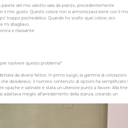
la parete del mio salotto-sala da pranzo, precedentemente
per il mio gusto. Questo colore non si armonizzava bene con il mi
o’ troppo psichedelico. Quando ho scelto quel colore, ero
e mi sbagliavo.
nica e rilassante.
 per risolvere questo problema?
ettata da diversi fattori. In primo luogo, la gamma di colorazioni
a che desideravo. Il numero contenuto di opzioni ha semplificato 
iture opache e satinate è stata un ulteriore punto a favore. Alla fine
 si adattava meglio all’arredamento della stanza, creando un