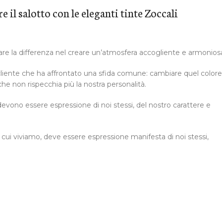
 il salotto con le eleganti tinte Zoccali
 fare la differenza nel creare un’atmosfera accogliente e armonios
cliente che ha affrontato una sfida comune: cambiare quel colore
che non rispecchia più la nostra personalità.
 devono essere espressione di noi stessi, del nostro carattere e
n cui viviamo, deve essere espressione manifesta di noi stessi,