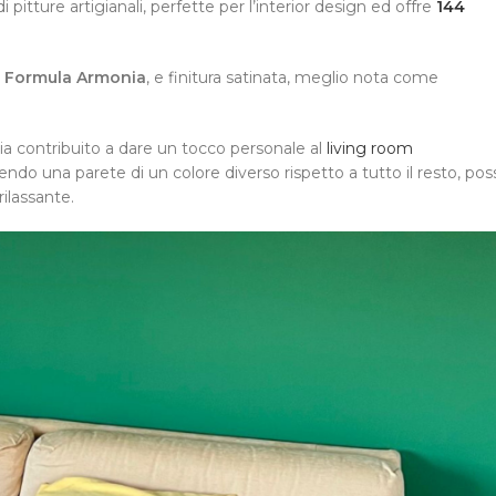
pitture artigianali, perfette per l’interior design ed offre
144
e
Formula Armonia
, e finitura satinata, meglio nota come
a contribuito a dare un tocco personale al
living room
do una parete di un colore diverso rispetto a tutto il resto, pos
ilassante.