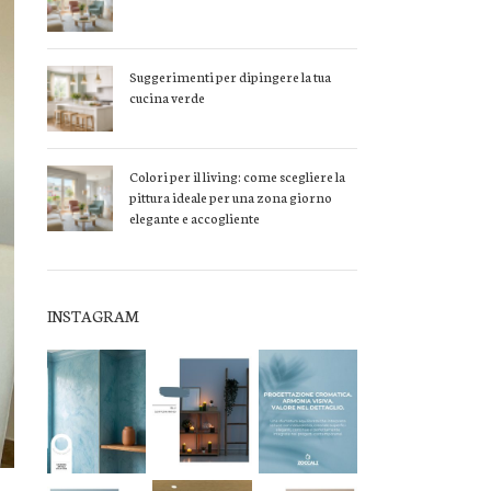
Suggerimenti per dipingere la tua
cucina verde
Colori per il living: come scegliere la
pittura ideale per una zona giorno
elegante e accogliente
INSTAGRAM