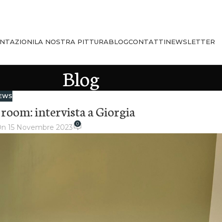
NTAZIONI
LA NOSTRA PITTURA
BLOG
CONTATTI
NEWSLETTER
Blog
EWS
g room: intervista a Giorgia
0
n 15 Novembre 2023