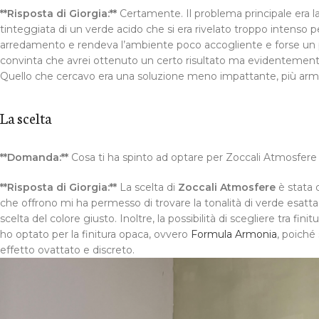
**Risposta di Giorgia:**
Certamente. Il problema principale era 
tinteggiata di un verde acido che si era rivelato troppo intenso 
arredamento e rendeva l’ambiente poco accogliente e forse un p
convinta che avrei ottenuto un certo risultato ma evidentement
Quello che cercavo era una soluzione meno impattante, più armo
La scelta
**Domanda:**
Cosa ti ha spinto ad optare per Zoccali Atmosfere
**Risposta di Giorgia:**
La scelta di
Zoccali Atmosfere
è stata d
che offrono mi ha permesso di trovare la tonalità di verde esatt
scelta del colore giusto. Inoltre, la possibilità di scegliere tra fin
ho optato per la finitura opaca, ovvero
Formula Armonia
, poiché
effetto ovattato e discreto.