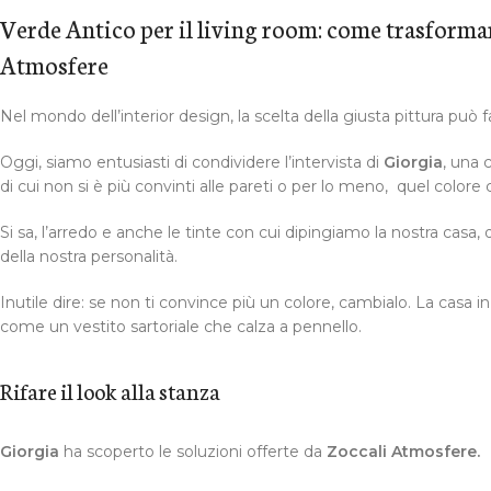
Verde Antico per il living room: come trasformare
Atmosfere
Nel mondo dell’interior design, la scelta della giusta pittura può
Oggi, siamo entusiasti di condividere l’intervista di
Giorgia
, una 
di cui non si è più convinti alle pareti o per lo meno, quel colore 
Si sa, l’arredo e anche le tinte con cui dipingiamo la nostra casa,
della nostra personalità.
Inutile dire: se non ti convince più un colore, cambialo. La casa i
come un vestito sartoriale che calza a pennello.
Rifare il look alla stanza
Giorgia
ha scoperto le soluzioni offerte da
Zoccali Atmosfere.