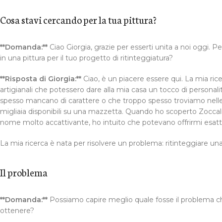
Cosa stavi cercando per la tua pittura?
**Domanda:**
Ciao Giorgia, grazie per esserti unita a noi oggi.
in una pittura per il tuo progetto di ritinteggiatura?
**Risposta di Giorgia:**
Ciao, è un piacere essere qui. La mia rice
artigianali che potessero dare alla mia casa un tocco di personalità
spesso mancano di carattere o che troppo spesso troviamo nelle v
migliaia disponibili su una mazzetta. Quando ho scoperto Zoccal
nome molto accattivante, ho intuito che potevano offrirmi esat
La mia ricerca è nata per risolvere un problema: ritinteggiare u
Il problema
**Domanda:**
Possiamo capire meglio quale fosse il problema che
ottenere?