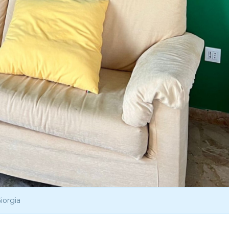
iorgia