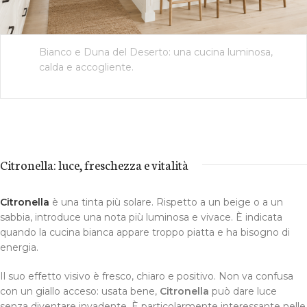
Bianco e Duna del Deserto: una cucina luminosa,
calda e accogliente.
Citronella: luce, freschezza e vitalità
Citronella
è una tinta più solare. Rispetto a un beige o a un
sabbia, introduce una nota più luminosa e vivace. È indicata
quando la cucina bianca appare troppo piatta e ha bisogno di
energia.
Il suo effetto visivo è fresco, chiaro e positivo. Non va confusa
con un giallo acceso: usata bene,
Citronella
può dare luce
senza diventare invadente. È particolarmente interessante nelle