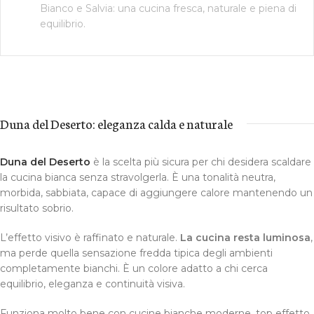
Bianco e Salvia: una cucina fresca, naturale e piena di
equilibrio.
Duna del Deserto: eleganza calda e naturale
Duna del Deserto
è la scelta più sicura per chi desidera scaldare
la cucina bianca senza stravolgerla. È una tonalità neutra,
morbida, sabbiata, capace di aggiungere calore mantenendo un
risultato sobrio.
L’effetto visivo è raffinato e naturale.
La cucina resta luminosa
,
ma perde quella sensazione fredda tipica degli ambienti
completamente bianchi. È un colore adatto a chi cerca
equilibrio, eleganza e continuità visiva.
Funziona molto bene con cucine bianche moderne, top effetto