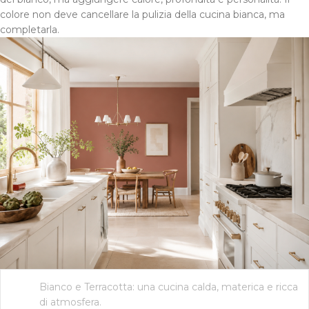
colore non deve cancellare la pulizia della cucina bianca, ma
completarla.
Bianco e Terracotta: una cucina calda, materica e ricca
di atmosfera.