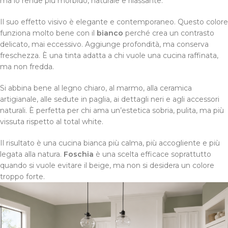
ma lo rende più morbido, naturale e rilassante.
Il suo effetto visivo è elegante e contemporaneo. Questo colore
funziona molto bene con il
bianco
perché crea un contrasto
delicato, mai eccessivo. Aggiunge profondità, ma conserva
freschezza. È una tinta adatta a chi vuole una cucina raffinata,
ma non fredda.
Si abbina bene al legno chiaro, al marmo, alla ceramica
artigianale, alle sedute in paglia, ai dettagli neri e agli accessori
naturali. È perfetta per chi ama un’estetica sobria, pulita, ma più
vissuta rispetto al total white.
Il risultato è una cucina bianca più calma, più accogliente e più
legata alla natura.
Foschia
è una scelta efficace soprattutto
quando si vuole evitare il beige, ma non si desidera un colore
troppo forte.