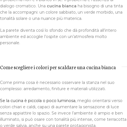
dialogo cromatico. Una
cucina bianca
ha bisogno di una tinta
che la accompagni: un colore sabbiato, un verde morbido, una
tonalità solare o una nuance più materica.
La parete diventa così lo sfondo che dà profondità all’intero
ambiente ed accoglie l’ospite con un’atmosfera molto
personale.
Come scegliere i colori per scaldare una cucina bianca
Come prima cosa è necessario osservare la stanza nel suo
complesso: arredamento, finiture e materiali utilizzati.
Se la cucina è piccola o poco luminosa
, meglio orientarsi verso
colori chiari e caldi, capaci di aumentare la sensazione di luce
senza appiattire lo spazio. Se invece l’ambiente è ampio e ben
illuminato, si può osare con tonalità più intense, come terracotta
o verde salvia, anche su una parete protagonista.