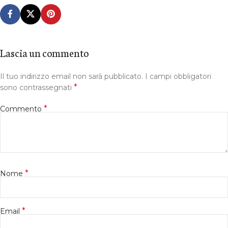
Lascia un commento
Il tuo indirizzo email non sarà pubblicato.
I campi obbligatori
*
sono contrassegnati
*
Commento
*
Nome
*
Email