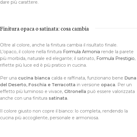
dare più carattere.
Finitura opaca o satinata: cosa cambia
Oltre al colore, anche la finitura cambia il risultato finale.
L’opaco, il colore nella finitura
Formula Armonia
rende la parete
più morbida, naturale ed elegante; il satinato,
Formula Prestigio
,
riflette più luce ed è più pratico in cucina.
Per una
cucina bianca
calda e raffinata, funzionano bene
Duna
del Deserto, Foschia
e Terracotta
in versione
opaca
. Per un
effetto più luminoso e vivace,
Citronella
può essere valorizzata
anche con una finitura
satinata
.
Il colore giusto non copre il bianco: lo completa, rendendo la
cucina più accogliente, personale e armoniosa.