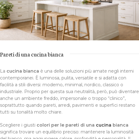
Pareti di una cucina bianca
La
cucina bianca
è una delle soluzioni più amate negli interni
contemporanei. È luminosa, pulita, versatile e si adatta con
facilità a stili diversi: moderno, minimal, nordico, classico o
industriale. Proprio per questa sua neutralità, però, può diventare
anche un ambiente freddo, impersonale o troppo “clinico”,
soprattutto quando pareti, arredi, pavimenti e superfici restano
tutti su tonalità molto chiare.
Scegliere i giusti
colori per le pareti di una
cucina
bianca
significa trovare un equilibrio preciso: mantenere la luminosità
del bianco, ma aggiungere calore, profondità e personalità. Il