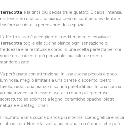
Terracotta
è la tinta più decisa tra le quattro. È calda, intensa,
materica. Su una cucina bianca crea un contrasto evidente e
trasforma subito la percezione dello spazio.
L’effetto visivo è accogliente, mediterraneo e conviviale.
Terracotta
toglie alla cucina bianca ogni sensazione di
freddezza e le restituisce corpo. È una scelta perfetta per chi
vuole un ambiente più personale, più caldo e meno
standardizzato.
Va però usata con attenzione. In una cucina piccola o poco
luminosa, meglio limitarla a una parete d’accento: dietro il
tavolo, nella zona pranzo o su una parete libera. In una cucina
ampia, invece, può essere usata in modo più generoso,
soprattutto se abbinata a legno, ceramiche opache, pietra
naturale e dettagli chiari.
Il risultato è una cucina bianca più intensa, scenografica e ricca
di atmosfera. Non è la scelta più neutra, ma è quella che può