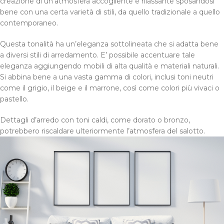
creazione di un’atmosfera accogliente e rilassante sposandosi
bene con una certa varietà di stili, da quello tradizionale a quello
contemporaneo.
Questa tonalità ha un’eleganza sottolineata che si adatta bene
a diversi stili di arredamento. E’ possibile accentuare tale
eleganza aggiungendo mobili di alta qualità e materiali naturali.
Si abbina bene a una vasta gamma di colori, inclusi toni neutri
come il grigio, il beige e il marrone, così come colori più vivaci o
pastello.
Dettagli d’arredo con toni caldi, come dorato o bronzo,
potrebbero riscaldare ulteriormente l’atmosfera del salotto.