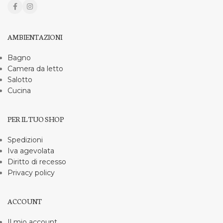
AMBIENTAZIONI
Bagno
Camera da letto
Salotto
Cucina
PER IL TUO SHOP
Spedizioni
Iva agevolata
Diritto di recesso
Privacy policy
ACCOUNT
Il mio account