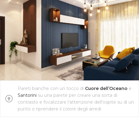
Pareti bianche con un tocco di
Cuore dell’Oceano
e
Santorini
su una parete per creare una sorta di
contrasto e focalizzare l’attenzione dell’ospite su di un
punto o riprendere il colore degli arredi