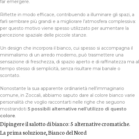
far emergere.
Riflette in modo efficace, contribuendo a illuminare gli spazi, a
farli sembrare più grandi e a migliorare l’atmosfera complessiva:
per questo motivo viene spesso utilizzato per aumentare la
percezione spaziale delle piccole stanze.
Un design che incorpora il bianco, cui spesso si accompagna il
minimalismo di un arredo moderno, può trasmettere una
sensazione di freschezza, di spazio aperto e di raffinatezza ma al
tempo stesso di semplicità, senza risultare mai banale o
scontato.
Nonostante la sua apparente ordinarietà nell’immaginario
comune, in Zoccali, abbiamo saputo dare al colore bianco varie
personalità che voglio raccontarti nelle righe che seguono
mostrandoti
5 possibili alternative nell’utilizzo di questo
colore
.
Dipingere il salotto di bianco: 5 alternative cromatiche.
La prima soluzione, Bianco del Nord