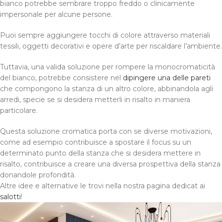
bianco potrebbe sembrare troppo freddo o clinicamente
impersonale per alcune persone.
Puoi sempre aggiungere tocchi di colore attraverso materiali
tessili, oggetti decorativi e opere d’arte per riscaldare l’ambiente.
Tuttavia, una valida soluzione per rompere la monocromaticità
del bianco, potrebbe consistere nel
dipingere una delle pareti
che compongono la stanza di un altro colore, abbinandola agli
arredi, specie se si desidera metterli in risalto in maniera
particolare.
Questa soluzione cromatica porta con se diverse motivazioni,
come ad esempio contribuisce a spostare il focus su un
determinato punto della stanza che si desidera mettere in
risalto, contribuisce a creare una diversa prospettiva della stanza
donandole profondità.
Altre idee e alternative le trovi nella nostra pagina dedicat ai
salotti
!