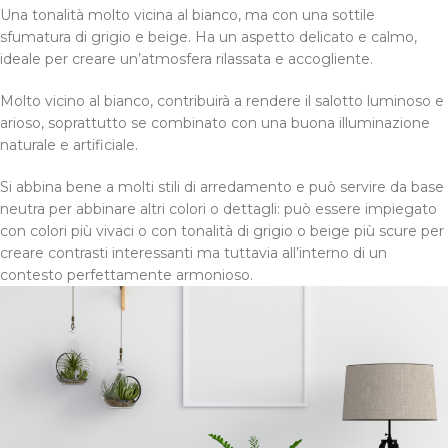
Una tonalità molto vicina al bianco, ma con una sottile
sfumatura di grigio e beige. Ha un aspetto delicato e calmo,
ideale per creare un’atmosfera rilassata e accogliente.
Molto vicino al bianco, contribuirà a rendere il salotto luminoso e
arioso, soprattutto se combinato con una buona illuminazione
naturale e artificiale.
Si abbina bene a molti stili di arredamento e può servire da base
neutra per abbinare altri colori o dettagli: può essere impiegato
con colori più vivaci o con tonalità di grigio o beige più scure per
creare contrasti interessanti ma tuttavia all’interno di un
contesto perfettamente armonioso.