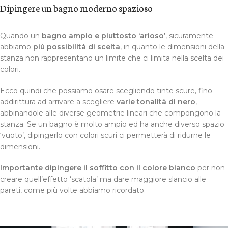
Dipingere un bagno moderno spazioso
Quando un
bagno ampio e piuttosto ‘arioso’
, sicuramente
abbiamo
più possibilità di scelta
, in quanto le dimensioni della
stanza non rappresentano un limite che ci limita nella scelta dei
colori.
Ecco quindi che possiamo osare scegliendo tinte scure, fino
addirittura ad arrivare a scegliere
varie tonalità di nero
,
abbinandole alle diverse geometrie lineari che compongono la
stanza. Se un bagno è molto ampio ed ha anche diverso spazio
‘vuoto’, dipingerlo con colori scuri ci permetterà di ridurne le
dimensioni.
Importante dipingere il soffitto con il colore bianco
per non
creare quell’effetto ‘scatola’ ma dare maggiore slancio alle
pareti, come più volte abbiamo ricordato.