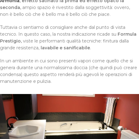
Armonia
, effetto satinato la prima ed effetto opaco la
seconda,
ampio spazio è rivestito dalla soggettività: ovvero,
non è bello ciò che è bello ma è bello ciò che piace.
Tuttavia ci sentiamo di consigliare anche dal punto di vista
tecnico. In questo caso, la nostra indicazione ricade su
Formula
Prestigio,
viste le performanti qualità tecniche: finitura dalla
grande resistenza,
lavabile e sanificabile
.
In un ambiente in cui sono presenti vapori come quello che si
genera durante una normalissima doccia (che quindi può creare
condensa) questo aspetto renderà più agevoli le operazioni di
manutenzione e pulizia.