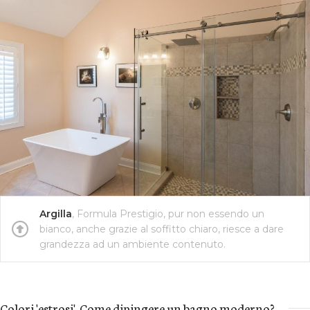
Argilla
, Formula Prestigio, pur non essendo un
bianco, anche grazie al soffitto chiaro, riesce a dare
grandezza ad un ambiente contenuto.
Colori 'estrosi'. Come dipingere un bagno moderno?