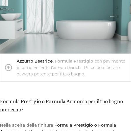
Azzurro Beatrice
, Formula Prestigio
con pavimento
e complementi d’arredo bianchi. Un colpo d’occhio
davvero potente per il tuo bagno.
Formula Prestigio o Formula Armonia per il tuo bagno
moderno?
Nella scelta della finitura
Formula Prestigio o Formula