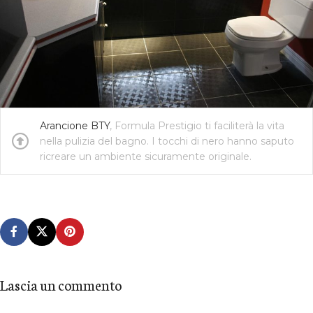
Arancione BTY
, Formula Prestigio ti faciliterà la vita
nella pulizia del bagno. I tocchi di nero hanno saputo
ricreare un ambiente sicuramente originale.
Lascia un commento