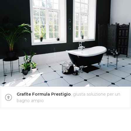
Grafite Formula Prestigio
, giusta soluzione per un
bagno ampio