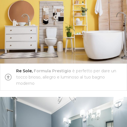
Re Sole,
Formula Prestigio
è perfetto per dare un
tocco brioso, allegro e luminoso al tuo bagno
moderno