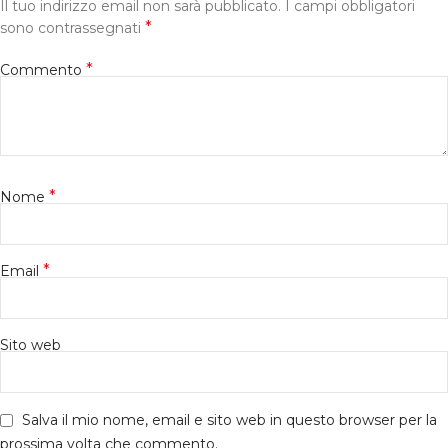
Il tuo indirizzo email non sarà pubblicato.
I campi obbligatori
*
sono contrassegnati
*
Commento
*
Nome
*
Email
Sito web
Salva il mio nome, email e sito web in questo browser per la
prossima volta che commento.