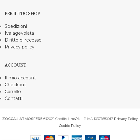
PER IL TUO SHOP
Spedizioni
Iva agevolata
Diritto di recesso
Privacy policy
ACCOUNT
Il mio account
Checkout
Carrello
Contatti
ZOCCALI ATMOSFERE
2021 Credits
LineON
- P.IVA 10371680017
Privacy Policy
Cookie Policy