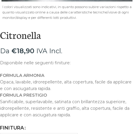
I colori visualizzati sono indicativi, in quanto possono subire variazioni rispetto a
quanto visualizzato online a causa delle caratteristiche tecniche/visive di ogni
monitor/display e per differenti lotti produttivi.
Citronella
Da
€
18,90
IVA Incl.
Disponibile nelle seguenti finiture:
FORMULA ARMONIA
Opaca, lavabile, idrorepellente, alta copertura, facile da applicare
e con asciugatura rapida.
FORMULA PRESTIGIO
Sanificabile, superlavabile, satinata con brillantezza superiore,
idrorepellente, resistente e anti graffio, alta copertura, facile da
applicare e con asciugatura rapida.
FINITURA