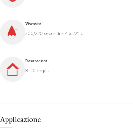
Viscosità
200/220 secondi F 4 a 22° C
Resa teorica
8 -10 mq/lt.
Applicazione