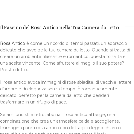
Il Fascino del Rosa Antico nella Tua Camera da Letto
Rosa Antico
è come un ricordo di tempi passati, un abbraccio
delicato che avvolge la tua camera da letto. Quando si tratta di
creare un ambiente rilassante e romantico, questa tonalità è
una scelta vincente. Come sfruttare al meglio il suo potere?
Presto detto…
Il rosa antico evoca immagini di rose sbiadite, di vecchie lettere
d’amore e di eleganza senza tempo. È romanticamente
delicato, perfetto per la camera da letto che desideri
trasformare in un rifugio di pace.
Se ami uno stile retrò, abbina il rosa antico al beige, una
combinazione che crea un’atmosfera calda e accogliente.
Immagina pareti rosa antico con dettagli in legno chiaro o