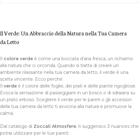
Il Verde: Un Abbraccio della Natura nella Tua Camera
da Letto
Il
colore verde
è come una boccata d’aria fresca, un richiamo
alla natura che ci circonda. Quando si tratta di creare un
ambiente rilassante nella tua camera da letto, il verde è una
scelta vincente. Ecco perché:
Il
verde
è il colore delle foglie, dei prati e delle piante rigogliose.
Evoca la sensazione di passeggiare in un bosco o di sdraiarsi su
un prato erboso. Scegliere il verde per le pareti o gli accessori
della tua camera da letto ti avvicina alla natura e promuove la
calma.
Dal catalogo di
Zoccali Atmosfere
, ti suggerisco 3 nuances che
potrai utilizzare per le tue pareti: