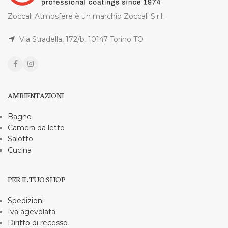
Zoccali Atmosfere è un marchio Zoccali S.r.l.
Via Stradella, 172/b, 10147 Torino TO
AMBIENTAZIONI
Bagno
Camera da letto
Salotto
Cucina
PER IL TUO SHOP
Spedizioni
Iva agevolata
Diritto di recesso