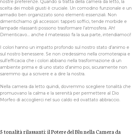
nostre preferenze. Quando si tratta della camera da letto, la
scelta dei mobili giusti è cruciale. Un comodino funzionale e un
armadio ben organizzato sono elementi essenziali. Non
dimentichiamo gli accessori: tappeti soffici, tende morbide e
lampade rilassanti possono trasformare l’atmosfera. Ah!
Dimenticavo… anche il materasso fa la sua parte, intendiamoci!
I colori hanno un impatto profondo sul nostro stato d’animo e
sul nostro benessere. Se non credessimo nella cromoterapia e
sull’efficacia che i colori abbiano nella trasformazione di un
ambiente prima e di uno stato d’animo poi, sicuramente non
saremmo qui a scrivere e a dire la nostra.
Nella camera da letto quindi, dovremmo scegliere tonalità che
promuovano la calma e la serenità per permettere al Dio
Morfeo di accoglierci nel suo caldo ed ovattato abbraccio.
5 tonalità rilassanti: il Potere del Blu nella Camera da