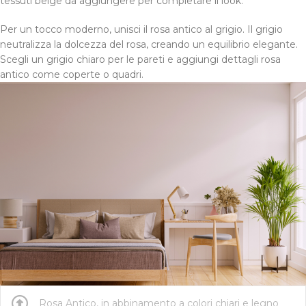
tessuti beige da aggiungere per completare il look.
Per un tocco moderno, unisci il rosa antico al grigio. Il grigio
neutralizza la dolcezza del rosa, creando un equilibrio elegante.
Scegli un grigio chiaro per le pareti e aggiungi dettagli rosa
antico come coperte o quadri.
Rosa Antico, in abbinamento a colori chiari e legno