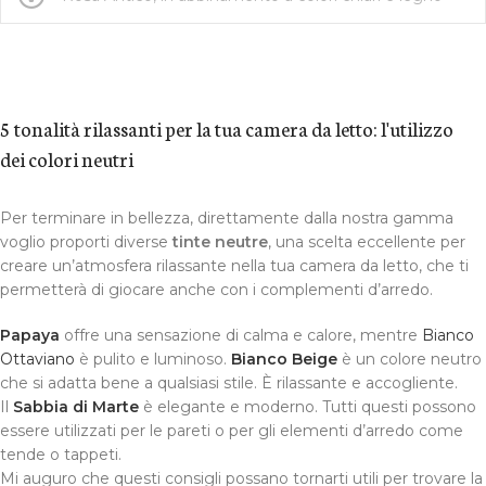
5 tonalità rilassanti per la tua camera da letto: l'utilizzo
dei colori neutri
Per terminare in bellezza, direttamente dalla nostra gamma
voglio proporti diverse
tinte neutre
, una scelta eccellente per
creare un’atmosfera rilassante nella tua camera da letto, che ti
permetterà di giocare anche con i complementi d’arredo.
Papaya
offre una sensazione di calma e calore, mentre
Bianco
Ottaviano
è pulito e luminoso.
Bianco Beige
è un colore neutro
che si adatta bene a qualsiasi stile. È rilassante e accogliente.
Il
Sabbia di Marte
è elegante e moderno. Tutti questi possono
essere utilizzati per le pareti o per gli elementi d’arredo come
tende o tappeti.
Mi auguro che questi consigli possano tornarti utili per trovare la