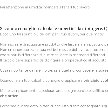
Fai attenzione all’umidità: manderà all’aria il tuo lavoro!
Secondo consiglio: calcola le superfici da dipingere. 
Ecco uno tra i punti più delicati per il tuo lavoro, per due motivi:
Non rischiare di acquistare prodotto che lascerai nel ripostiglio pe
Non rimanere senza tintura nel bel mezzo del lavoro: interrom
che si noti la differenza di due mani date in momenti differenti.
Il calcolo delle superfici da dipingere è propedeutico all’acquisto 
Cosa importante da fare inoltre, sarà quella di conoscere la sua 
Quando farai i tuoi calcoli ti consiglio di applicare il
principio vuo
Molto semplicemente calcolerai l’area di ogni parete o soffitto
che ottieni
.
Fornendo questo dato in fase di acquisto ti sarà consegnato il qua