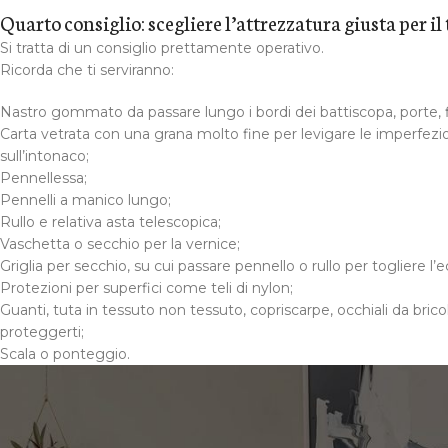
Quarto consiglio: scegliere l’attrezzatura giusta per il
Si tratta di un consiglio prettamente operativo.
Ricorda che ti serviranno:
Nastro gommato da passare lungo i bordi dei battiscopa, porte, fin
Carta vetrata con una grana molto fine per levigare le imperfezi
sull’intonaco;
Pennellessa;
Pennelli a manico lungo;
Rullo e relativa asta telescopica;
Vaschetta o secchio per la vernice;
Griglia per secchio, su cui passare pennello o rullo per togliere l’
Protezioni per superfici come teli di nylon;
Guanti, tuta in tessuto non tessuto, copriscarpe, occhiali da brico
proteggerti;
Scala o ponteggio.