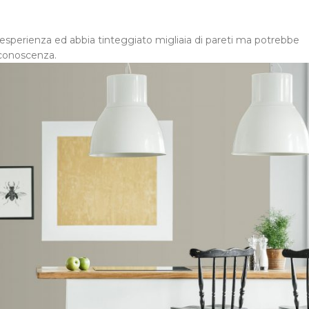
esperienza ed abbia tinteggiato migliaia di pareti ma potrebbe
 conoscenza.