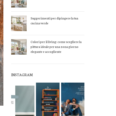
Suggerimenti per dipingere la tua
cucina verde
Colori per il living: come scegliere la
pittura ideale per una zona giorno
elegante e accogliente
INSTAGRAM