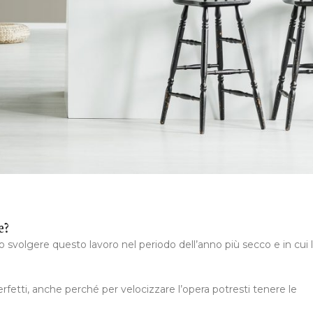
e?
o svolgere questo lavoro nel periodo dell’anno più secco e in cui 
erfetti, anche perché per velocizzare l’opera potresti tenere le