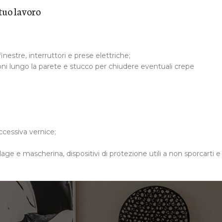
 tuo lavoro
estre, interruttori e prese elettriche;
oni lungo la parete e stucco per chiudere eventuali crepe
eccessiva vernice;
lage e mascherina, dispositivi di protezione utili a non sporcarti e