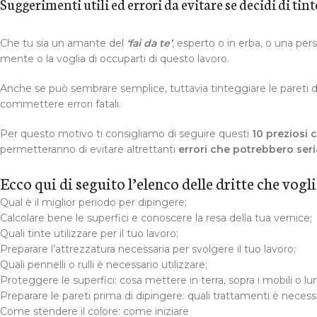
Suggerimenti utili ed errori da evitare se decidi di tin
Che tu sia un amante del
‘fai da te’
, esperto o in erba, o una per
mente o la voglia di occuparti di questo lavoro.
Anche se può sembrare semplice, tuttavia tinteggiare le pareti d
commettere errori fatali.
Per questo motivo ti consigliamo di seguire questi
10 preziosi 
permetteranno di evitare altrettanti
errori che potrebbero ser
Ecco qui di seguito l’elenco delle dritte che vog
Qual è il miglior periodo per dipingere;
Calcolare bene le superfici e conoscere la resa della tua vernice;
Quali tinte utilizzare per il tuo lavoro;
Preparare l’attrezzatura necessaria per svolgere il tuo lavoro;
Quali pennelli o rulli è necessario utilizzare;
Proteggere le superfici: cosa mettere in terra, sopra i mobili o lun
Preparare le pareti prima di dipingere: quali trattamenti è necess
Come stendere il colore: come iniziare