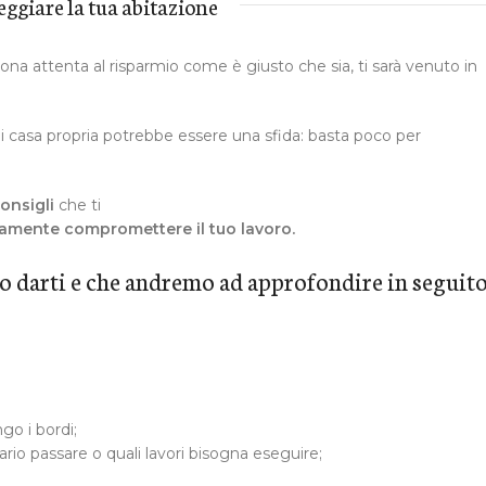
teggiare la tua abitazione
sona attenta al risparmio come è giusto che sia, ti sarà venuto in
i casa propria potrebbe essere una sfida: basta poco per
consigli
che ti
iamente compromettere il tuo lavoro.
lio darti e che andremo ad approfondire in seguito
go i bordi;
ario passare o quali lavori bisogna eseguire;