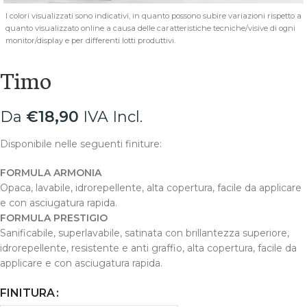
I colori visualizzati sono indicativi, in quanto possono subire variazioni rispetto a
quanto visualizzato online a causa delle caratteristiche tecniche/visive di ogni
monitor/display e per differenti lotti produttivi.
Timo
Da
€
18,90
IVA Incl.
Disponibile nelle seguenti finiture:
FORMULA ARMONIA
Opaca, lavabile, idrorepellente, alta copertura, facile da applicare
e con asciugatura rapida.
FORMULA PRESTIGIO
Sanificabile, superlavabile, satinata con brillantezza superiore,
idrorepellente, resistente e anti graffio, alta copertura, facile da
applicare e con asciugatura rapida.
FINITURA