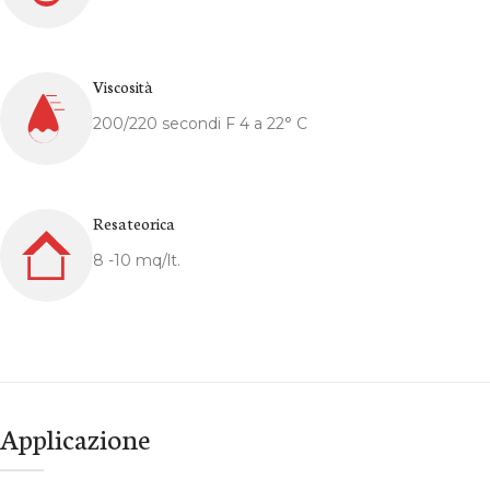
Viscosità
200/220 secondi F 4 a 22° C
Resa teorica
8 -10 mq/lt.
Applicazione