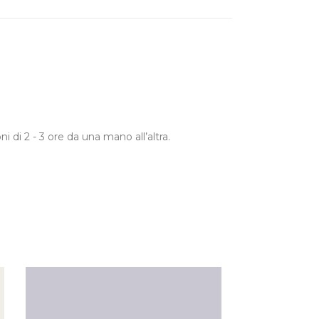
i di 2 - 3 ore da una mano all’altra.
.