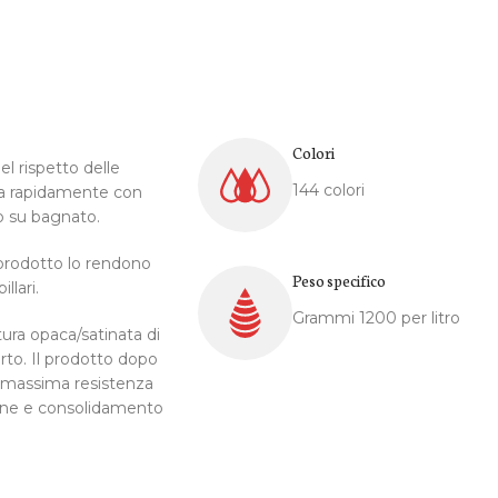
Colori
el rispetto delle
144 colori
ca rapidamente con
to su bagnato.
 prodotto lo rendono
Peso specifico
llari.
Grammi 1200 per litro
tura opaca/satinata di
rto. Il prodotto dopo
 massima resistenza
ione e consolidamento