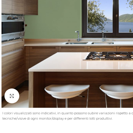
Click to enlarge
I colori visualizzati sono indicativi, in quanto possono subire variazioni rispetto a
tecniche/visive di ogni monitor/display e per differenti lotti produttivi.