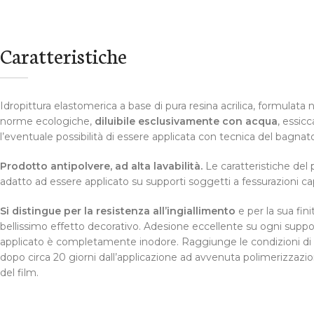
Caratteristiche
Idropittura elastomerica a base di pura resina acrilica, formulata n
norme ecologiche,
diluibile esclusivamente con acqua
, essic
l’eventuale possibilità di essere applicata con tecnica del bagna
Prodotto antipolvere, ad alta lavabilità.
Le caratteristiche del
adatto ad essere applicato su supporti soggetti a fessurazioni capi
Si distingue per la resistenza all’ingiallimento
e per la sua fini
bellissimo effetto decorativo. Adesione eccellente su ogni suppo
applicato è completamente inodore. Raggiunge le condizioni di
dopo circa 20 giorni dall’applicazione ad avvenuta polimerizzaz
del film.