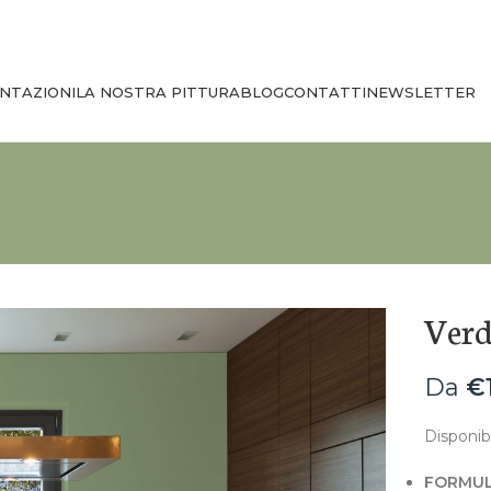
NTAZIONI
LA NOSTRA PITTURA
BLOG
CONTATTI
NEWSLETTER
Verd
Da
€
Disponibi
FORMUL