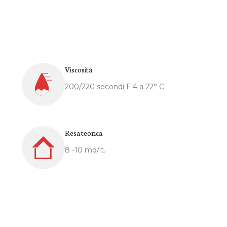
Viscosità
200/220 secondi F 4 a 22° C
Resa teorica
8 -10 mq/lt.