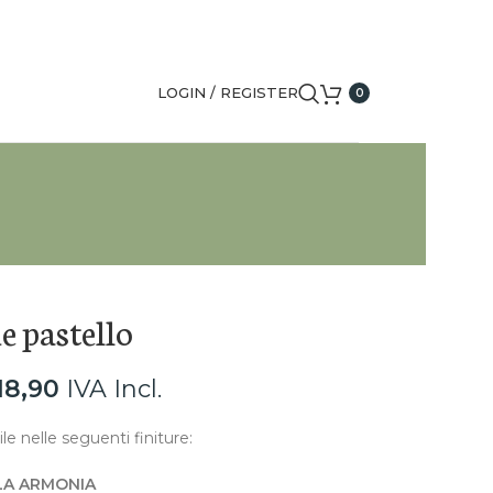
LOGIN / REGISTER
0
e pastello
18,90
IVA Incl.
le nelle seguenti finiture:
A ARMONIA