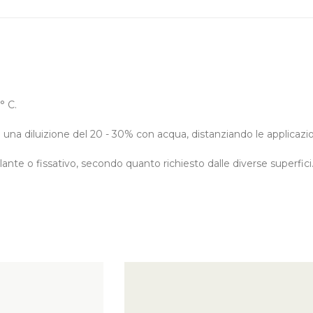
° C.
n una diluizione del 20 - 30% con acqua, distanziando le applicazion
nte o fissativo, secondo quanto richiesto dalle diverse superfici