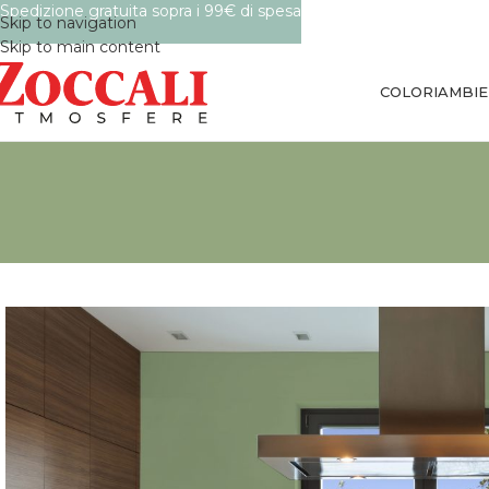
Spedizione gratuita sopra i 99€ di spesa
Skip to navigation
Skip to main content
COLORI
AMBIE