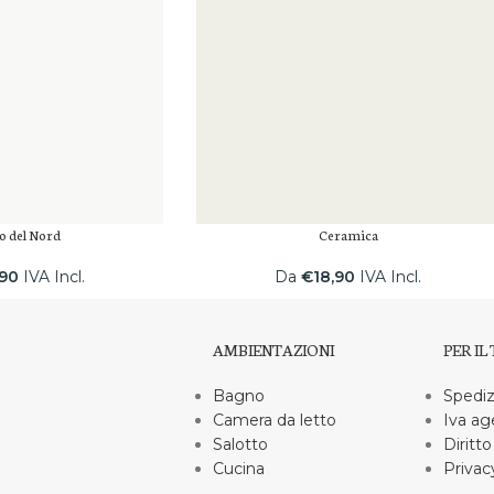
o del Nord
Ceramica
,90
IVA Incl.
Da
€
18,90
IVA Incl.
AMBIENTAZIONI
PER IL
Bagno
Spediz
Camera da letto
Iva ag
Salotto
Diritto
Cucina
Privac