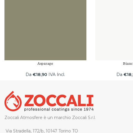
Asparago
Bianc
Da
€
18,90
IVA Incl.
Da
€
18
Zoccali Atmosfere è un marchio Zoccali S.r.l.
Via Stradella, 172/b, 10147 Torino TO