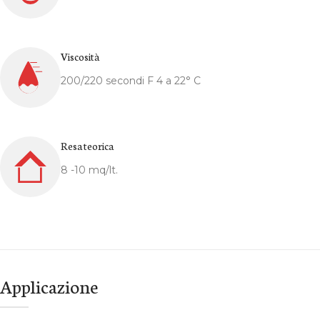
Viscosità
200/220 secondi F 4 a 22° C
Resa teorica
8 -10 mq/lt.
Applicazione