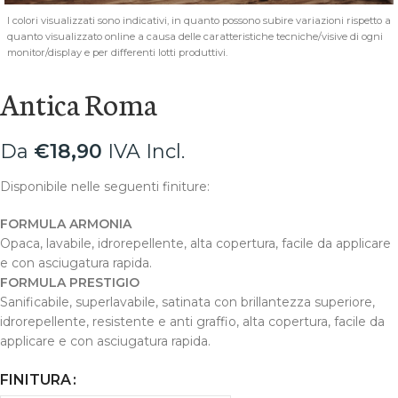
I colori visualizzati sono indicativi, in quanto possono subire variazioni rispetto a
quanto visualizzato online a causa delle caratteristiche tecniche/visive di ogni
monitor/display e per differenti lotti produttivi.
Antica Roma
Da
€
18,90
IVA Incl.
Disponibile nelle seguenti finiture:
FORMULA ARMONIA
Opaca, lavabile, idrorepellente, alta copertura, facile da applicare
e con asciugatura rapida.
FORMULA PRESTIGIO
Sanificabile, superlavabile, satinata con brillantezza superiore,
idrorepellente, resistente e anti graffio, alta copertura, facile da
applicare e con asciugatura rapida.
FINITURA