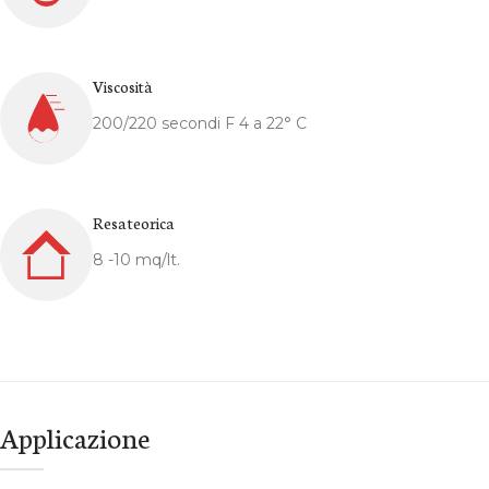
Viscosità
200/220 secondi F 4 a 22° C
Resa teorica
8 -10 mq/lt.
Applicazione