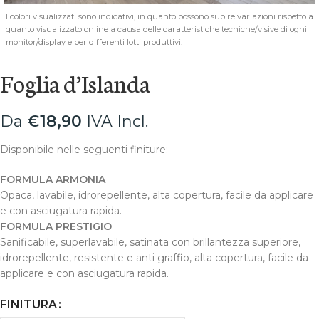
I colori visualizzati sono indicativi, in quanto possono subire variazioni rispetto a
quanto visualizzato online a causa delle caratteristiche tecniche/visive di ogni
monitor/display e per differenti lotti produttivi.
Foglia d’Islanda
Da
€
18,90
IVA Incl.
Disponibile nelle seguenti finiture:
FORMULA ARMONIA
Opaca, lavabile, idrorepellente, alta copertura, facile da applicare
e con asciugatura rapida.
FORMULA PRESTIGIO
Sanificabile, superlavabile, satinata con brillantezza superiore,
idrorepellente, resistente e anti graffio, alta copertura, facile da
applicare e con asciugatura rapida.
FINITURA